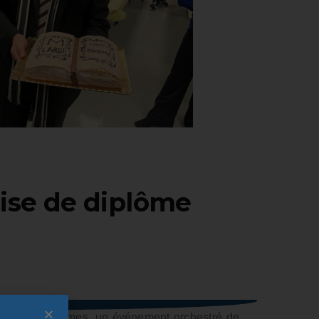
mise de diplôme
emise des diplômes, un événement orchestré de