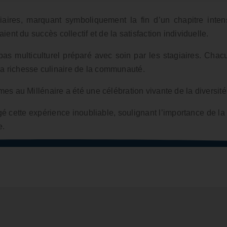
iaires, marquant symboliquement la fin d’un chapitre inten
nt du succès collectif et de la satisfaction individuelle.
as multiculturel préparé avec soin par les stagiaires. Chacu
e la richesse culinaire de la communauté.
 au Millénaire a été une célébration vivante de la diversité, 
gé cette expérience inoubliable, soulignant l’importance de l
e.