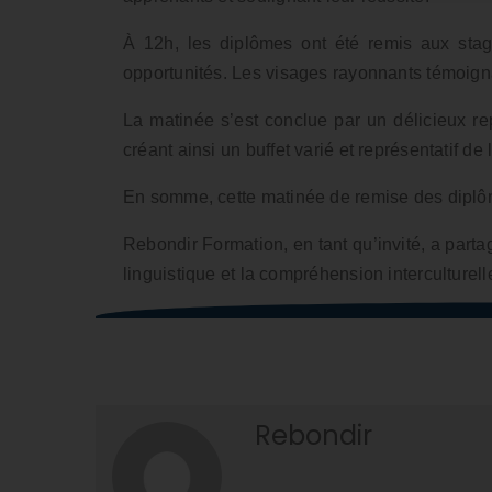
À 12h, les diplômes ont été remis aux stag
opportunités. Les visages rayonnants témoignaie
La matinée s’est conclue par un délicieux rep
créant ainsi un buffet varié et représentatif d
En somme, cette matinée de remise des diplômes
Rebondir Formation, en tant qu’invité, a parta
linguistique et la compréhension interculturell
Rebondir