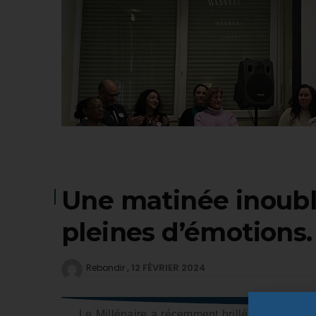
Une matinée inoubli
pleines d’émotions.
12 FÉVRIER 2024
Rebondir
Le Millénaire a récemment brillé de mille fe