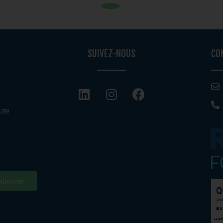
SUIVEZ-NOUS
CO
ute
abonner