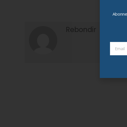
Abonnez
Rebondir