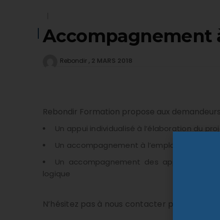
|
Accompagnement à l
2 MARS 2018
Rebondir
Rebondir Formation propose aux demandeurs d’
Un appui individualisé à l’élaboration du pro
Un accompagnement à l’emploi
Un accompagnement des apprentissages 
logique
N’hésitez pas à nous contacter pour une étu