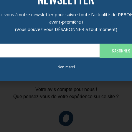
-vous à notre newsletter pour suivre toute l’actualité de REB
avant-première !
(Vous pouvez vous DÉSABONNER à tout moment)
S'ABONNER
Non merci
Votre avis compte pour nous !
Que pensez-vous de votre expérience sur ce site ?